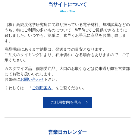
当サイトについて
About Site
（株）高純度化学研究所にて取り扱っている電子材料、無機試薬などの
うち、特にご利用の多いものについて、WEBにてご提供できるように
致しました。いつでも、簡単に、素早くお手元に商品をお届け致しま
す。
商品明細にあります納期は、発送までの目安となります。
ご注文のタイミングにより、在庫切れになる場合もありますので、ご了
承ください。
カスタマイズ品、個別受注品、大口のお取引などは従来通り弊社営業部
にてお取り扱いいたします。
お気軽に
お問い合わせ
下さい。
くわしくは、「
ご利用案内
」をご覧ください。
ご利用案内を見る
営業日カレンダー