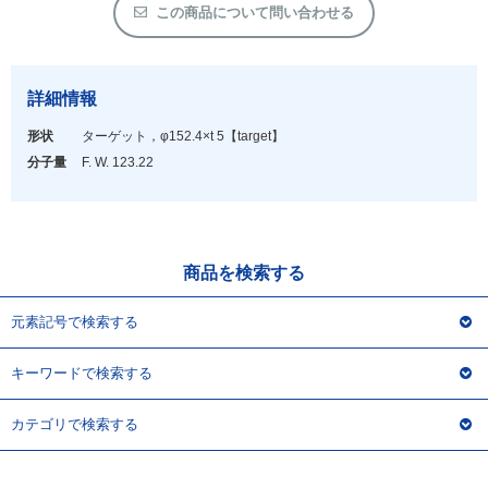
アウトレット
この商品について問い合わせる
化学教材・オリジナルグッズ
詳細情報
形状
ターゲット，φ152.4×t 5
【target】
分子量
F. W. 123.22
商品を検索する
元素記号で検索する
キーワードで検索する
カテゴリで検索する