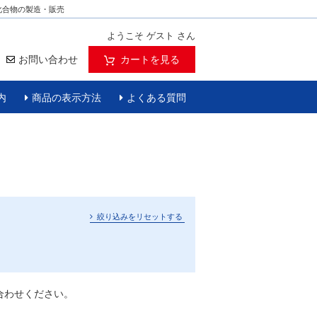
化合物の製造・販売
ようこそ ゲスト さん
お問い合わせ
カートを見る
内
商品の表示方法
よくある質問
絞り込みをリセットする
合わせください。