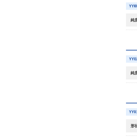
YYI
純
YYI
純
YY0
形