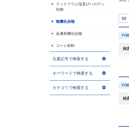
イットリウム塩及びハロゲン
化物
無機化合物
金属有機化合物
YYI
コート材料
純
元素記号で検索する
キーワードで検索する
YYI
カテゴリで検索する
純