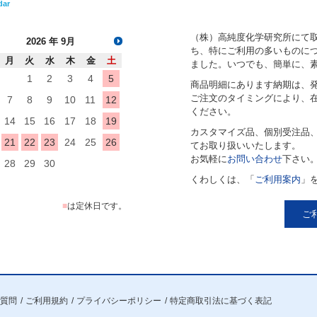
dar
（株）高純度化学研究所にて
2026
年 9月
ち、特にご利用の多いものにつ
月
火
水
木
金
土
ました。いつでも、簡単に、
1
2
3
4
5
商品明細にあります納期は、
ご注文のタイミングにより、
7
8
9
10
11
12
ください。
14
15
16
17
18
19
カスタマイズ品、個別受注品
21
22
23
24
25
26
てお取り扱いいたします。
お気軽に
お問い合わせ
下さい
28
29
30
くわしくは、「
ご利用案内
」
■
は定休日です。
ご
質問
ご利用規約
プライバシーポリシー
特定商取引法に基づく表記