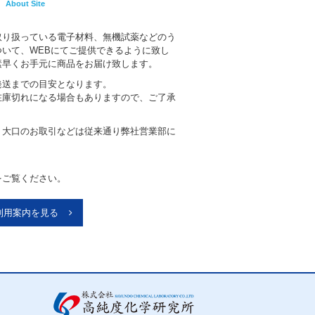
About Site
取り扱っている電子材料、無機試薬などのう
いて、WEBにてご提供できるように致し
素早くお手元に商品をお届け致します。
発送までの目安となります。
在庫切れになる場合もありますので、ご了承
、大口のお取引などは従来通り弊社営業部に
。
をご覧ください。
利用案内を見る