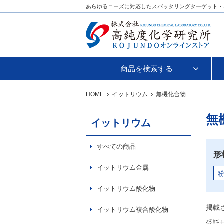
あらゆるニーズに対応したスパッタリングターゲット・
商品を検索する
HOME
イットリウム
無機化合物
無
イットリウム
すべての商品
形
イットリウム金属
イットリウム酸化物
掲載
イットリウム複合酸化物
受託