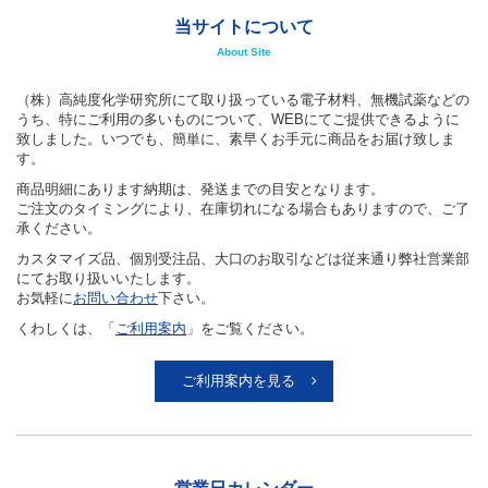
当サイトについて
About Site
（株）高純度化学研究所にて取り扱っている電子材料、無機試薬などの
うち、特にご利用の多いものについて、WEBにてご提供できるように
致しました。いつでも、簡単に、素早くお手元に商品をお届け致しま
す。
商品明細にあります納期は、発送までの目安となります。
ご注文のタイミングにより、在庫切れになる場合もありますので、ご了
承ください。
カスタマイズ品、個別受注品、大口のお取引などは従来通り弊社営業部
にてお取り扱いいたします。
お気軽に
お問い合わせ
下さい。
くわしくは、「
ご利用案内
」をご覧ください。
ご利用案内を見る