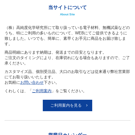
当サイトについて
About Site
（株）高純度化学研究所にて取り扱っている電子材料、無機試薬などの
うち、特にご利用の多いものについて、WEBにてご提供できるように
致しました。いつでも、簡単に、素早くお手元に商品をお届け致しま
す。
商品明細にあります納期は、発送までの目安となります。
ご注文のタイミングにより、在庫切れになる場合もありますので、ご了
承ください。
カスタマイズ品、個別受注品、大口のお取引などは従来通り弊社営業部
にてお取り扱いいたします。
お気軽に
お問い合わせ
下さい。
くわしくは、「
ご利用案内
」をご覧ください。
ご利用案内を見る