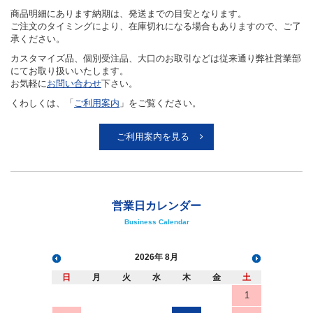
商品明細にあります納期は、発送までの目安となります。
ご注文のタイミングにより、在庫切れになる場合もありますので、ご了
承ください。
カスタマイズ品、個別受注品、大口のお取引などは従来通り弊社営業部
にてお取り扱いいたします。
お気軽に
お問い合わせ
下さい。
くわしくは、「
ご利用案内
」をご覧ください。
ご利用案内を見る
営業日カレンダー
Business Calendar
2026
8月
日
月
火
水
木
金
土
1