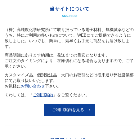
当サイトについて
About Site
（株）高純度化学研究所にて取り扱っている電子材料、無機試薬などの
うち、特にご利用の多いものについて、WEBにてご提供できるように
致しました。いつでも、簡単に、素早くお手元に商品をお届け致しま
す。
商品明細にあります納期は、発送までの目安となります。
ご注文のタイミングにより、在庫切れになる場合もありますので、ご了
承ください。
カスタマイズ品、個別受注品、大口のお取引などは従来通り弊社営業部
にてお取り扱いいたします。
お気軽に
お問い合わせ
下さい。
くわしくは、「
ご利用案内
」をご覧ください。
ご利用案内を見る