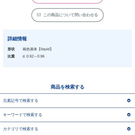
アウトレット
化学教材・オリジナルグッズ
この商品について問い合わせる
詳細情報
形状
褐色液体
【liquid】
比重
d. 0.92～0.96
商品を検索する
元素記号で検索する
キーワードで検索する
カテゴリで検索する