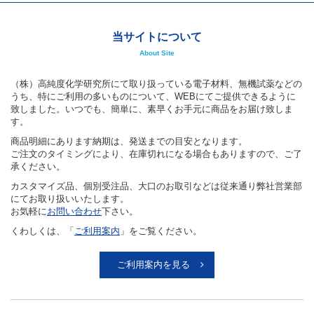
当サイトについて
About Site
（株）高純度化学研究所にて取り扱っている電子材料、無機試薬などの
うち、特にご利用の多いものについて、WEBにてご提供できるように
致しました。いつでも、簡単に、素早くお手元に商品をお届け致しま
す。
商品明細にあります納期は、発送までの目安となります。
ご注文のタイミングにより、在庫切れになる場合もありますので、ご了
承ください。
カスタマイズ品、個別受注品、大口のお取引などは従来通り弊社営業部
にてお取り扱いいたします。
お気軽に
お問い合わせ
下さい。
くわしくは、「
ご利用案内
」をご覧ください。
ご利用案内を見る