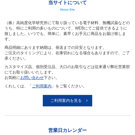
当サイトについて
About Site
（株）高純度化学研究所にて取り扱っている電子材料、無機試薬などの
うち、特にご利用の多いものについて、WEBにてご提供できるように
致しました。いつでも、簡単に、素早くお手元に商品をお届け致しま
す。
商品明細にあります納期は、発送までの目安となります。
ご注文のタイミングにより、在庫切れになる場合もありますので、ご了
承ください。
カスタマイズ品、個別受注品、大口のお取引などは従来通り弊社営業部
にてお取り扱いいたします。
お気軽に
お問い合わせ
下さい。
くわしくは、「
ご利用案内
」をご覧ください。
ご利用案内を見る
営業日カレンダー