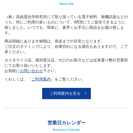
About Site
（株）高純度化学研究所にて取り扱っている電子材料、無機試薬などの
うち、特にご利用の多いものについて、WEBにてご提供できるように
致しました。いつでも、簡単に、素早くお手元に商品をお届け致しま
す。
商品明細にあります納期は、発送までの目安となります。
ご注文のタイミングにより、在庫切れになる場合もありますので、ご了
承ください。
カスタマイズ品、個別受注品、大口のお取引などは従来通り弊社営業部
にてお取り扱いいたします。
お気軽に
お問い合わせ
下さい。
くわしくは、「
ご利用案内
」をご覧ください。
ご利用案内を見る
営業日カレンダー
Business Calendar