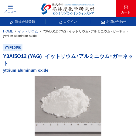
メニュー
カート
新規会員登録
ログイン
お問い合わせ
HOME
イットリウム
Y
3
Al
5
O
12
(YAG)
イットリウム･アルミニウム･ガーネット
元素記号で検索する
yttrium aluminum oxide
YYF10PB
元素周期表をタップすると、拡大表示されます。拡大した表から元素記号をタップ
し、一覧へ移動してください。
Y
3
Al
5
O
12
(YAG)
イットリウム･アルミニウム･ガーネッ
青色が取り扱い対象元素です。
ト
yttrium aluminum oxide
常温常圧で気体であり、弊社では取り扱いしておりません。
放射性元素または人工元素であり、弊社では取り扱いしておりません。
キーワードで検索する