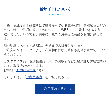
当サイトについて
About Site
（株）高純度化学研究所にて取り扱っている電子材料、無機試薬などの
うち、特にご利用の多いものについて、WEBにてご提供できるように
致しました。いつでも、簡単に、素早くお手元に商品をお届け致しま
す。
商品明細にあります納期は、発送までの目安となります。
ご注文のタイミングにより、在庫切れになる場合もありますので、ご了
承ください。
カスタマイズ品、個別受注品、大口のお取引などは従来通り弊社営業部
にてお取り扱いいたします。
お気軽に
お問い合わせ
下さい。
くわしくは、「
ご利用案内
」をご覧ください。
ご利用案内を見る