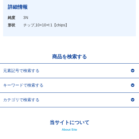
アウトレット
詳細情報
化学教材・オリジナルグッズ
純度
3N
形状
チップ,10×10×t 1
【chips】
商品を検索する
元素記号で検索する
キーワードで検索する
カテゴリで検索する
当サイトについて
About Site