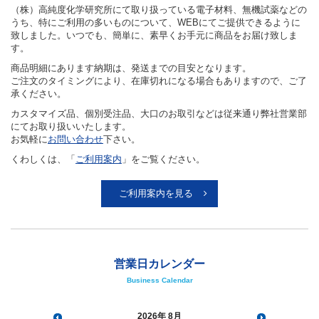
（株）高純度化学研究所にて取り扱っている電子材料、無機試薬などの
うち、特にご利用の多いものについて、WEBにてご提供できるように
致しました。いつでも、簡単に、素早くお手元に商品をお届け致しま
す。
商品明細にあります納期は、発送までの目安となります。
ご注文のタイミングにより、在庫切れになる場合もありますので、ご了
承ください。
カスタマイズ品、個別受注品、大口のお取引などは従来通り弊社営業部
にてお取り扱いいたします。
お気軽に
お問い合わせ
下さい。
くわしくは、「
ご利用案内
」をご覧ください。
ご利用案内を見る
営業日カレンダー
Business Calendar
2026
8月