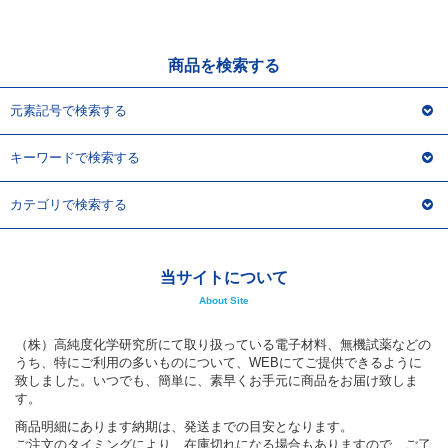
アウトレット
化学教材・オリジナルグッズ
商品を検索する
元素記号で検索する
キーワードで検索する
カテゴリで検索する
当サイトについて
About Site
（株）高純度化学研究所にて取り扱っている電子材料、無機試薬などの
うち、特にご利用の多いものについて、WEBにてご提供できるように
致しました。いつでも、簡単に、素早くお手元に商品をお届け致しま
す。
商品明細にあります納期は、発送までの目安となります。
ご注文のタイミングにより、在庫切れになる場合もありますので、ご了