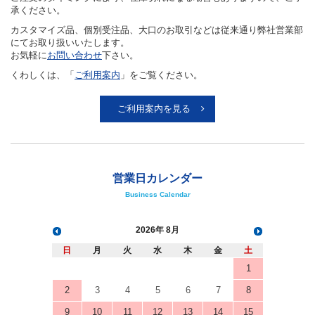
承ください。
カスタマイズ品、個別受注品、大口のお取引などは従来通り弊社営業部
にてお取り扱いいたします。
お気軽に
お問い合わせ
下さい。
くわしくは、「
ご利用案内
」をご覧ください。
ご利用案内を見る
営業日カレンダー
Business Calendar
2026
8月
日
月
火
水
木
金
土
1
2
3
4
5
6
7
8
9
10
11
12
13
14
15