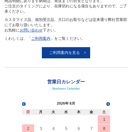
商品明細にあります納期は、発送までの目安となります。
ご注文のタイミングにより、在庫切れになる場合もありますので、ご了
承ください。
カスタマイズ品、個別受注品、大口のお取引などは従来通り弊社営業部
にてお取り扱いいたします。
お気軽に
お問い合わせ
下さい。
くわしくは、「
ご利用案内
」をご覧ください。
ご利用案内を見る
営業日カレンダー
Business Calendar
2026
8月
日
月
火
水
木
金
土
1
2
3
4
5
6
7
8