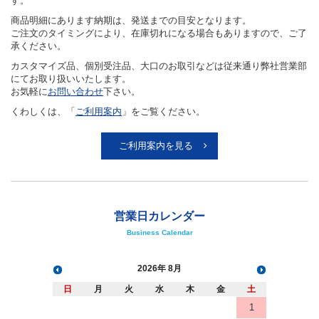
す。
商品明細にあります納期は、発送までの目安となります。
ご注文のタイミングにより、在庫切れになる場合もありますので、ご了
承ください。
カスタマイズ品、個別受注品、大口のお取引などは従来通り弊社営業部
にてお取り扱いいたします。
お気軽に
お問い合わせ
下さい。
くわしくは、「
ご利用案内
」をご覧ください。
ご利用案内を見る
営業日カレンダー
Business Calendar
2026
8月
日
月
火
水
木
金
土
1