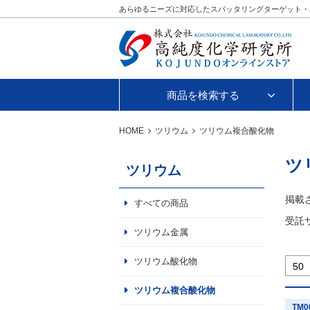
あらゆるニーズに対応したスパッタリングターゲット・
商品を検索する
HOME
ツリウム
ツリウム複合酸化物
ツ
ツリウム
掲載
すべての商品
受託
ツリウム金属
ツリウム酸化物
ツリウム複合酸化物
TM0