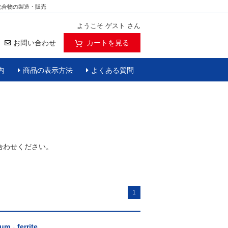
化合物の製造・販売
ようこそ ゲスト さん
お問い合わせ
カートを見る
内
商品の表示方法
よくある質問
合わせください。
1
ium，ferrite