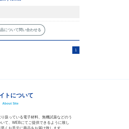
品について問い合わせる
1
イトについて
About Site
取り扱っている電子材料、無機試薬などのう
いて、WEBにてご提供できるように致し
素早くお手元に商品をお届け致します。