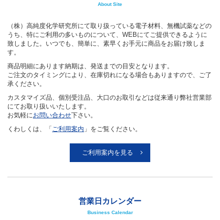
About Site
（株）高純度化学研究所にて取り扱っている電子材料、無機試薬などの
うち、特にご利用の多いものについて、WEBにてご提供できるように
致しました。いつでも、簡単に、素早くお手元に商品をお届け致しま
す。
商品明細にあります納期は、発送までの目安となります。
ご注文のタイミングにより、在庫切れになる場合もありますので、ご了
承ください。
カスタマイズ品、個別受注品、大口のお取引などは従来通り弊社営業部
にてお取り扱いいたします。
お気軽に
お問い合わせ
下さい。
くわしくは、「
ご利用案内
」をご覧ください。
ご利用案内を見る
営業日カレンダー
Business Calendar