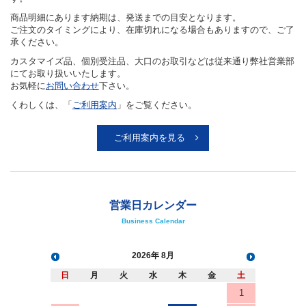
承ください。
カスタマイズ品、個別受注品、大口のお取引などは従来通り弊社営業部
にてお取り扱いいたします。
お気軽に
お問い合わせ
下さい。
くわしくは、「
ご利用案内
」をご覧ください。
ご利用案内を見る
営業日カレンダー
Business Calendar
2026
8月
日
月
火
水
木
金
土
1
2
3
4
5
6
7
8
9
10
11
12
13
14
15