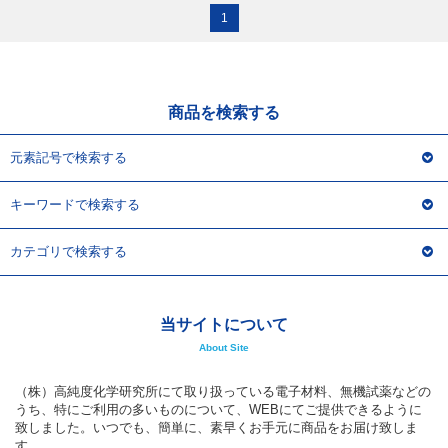
商品を検索する
元素記号で検索する
キーワードで検索する
カテゴリで検索する
当サイトについて
About Site
（株）高純度化学研究所にて取り扱っている電子材料、無機試薬などの
うち、特にご利用の多いものについて、WEBにてご提供できるように
致しました。いつでも、簡単に、素早くお手元に商品をお届け致しま
す。
商品明細にあります納期は、発送までの目安となります。
ご注文のタイミングにより、在庫切れになる場合もありますので、ご了