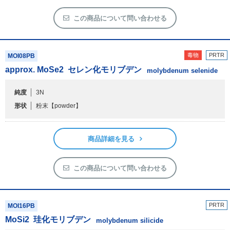
この商品について問い合わせる
毒物
PRTR
MOI08PB
approx. MoSe
2
セレン化モリブデン
molybdenum selenide
純度
3N
形状
粉末
【powder】
商品詳細を見る
この商品について問い合わせる
PRTR
MOI16PB
MoSi
2
珪化モリブデン
molybdenum silicide