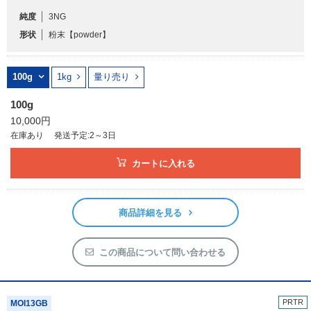
純度
3NG
形状
粉末
【powder】
100g
1kg
量り売り
100g
10,000円
在庫あり
発送予定:2～3日
カートに入れる
商品詳細を見る
この商品について問い合わせる
PRTR
MOI13GB