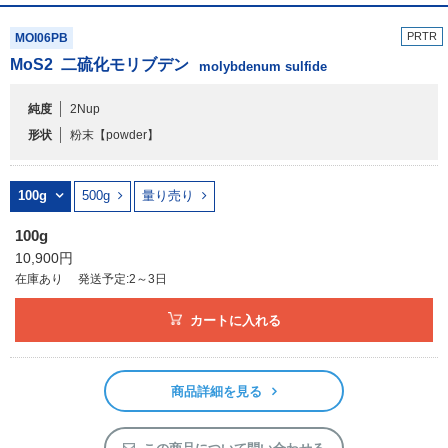
PRTR
MOI06PB
MoS
2
二硫化モリブデン
molybdenum sulfide
純度
2Nup
形状
粉末
【powder】
100g
500g
量り売り
100g
10,900円
在庫あり
発送予定:2～3日
カートに入れる
商品詳細を見る