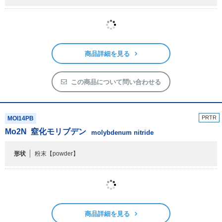
商品詳細を見る
この商品について問い合わせる
PRTR
MOI14PB
Mo
2
N
窒化モリブデン
molybdenum nitride
形状
粉末
【powder】
商品詳細を見る
この商品について問い合わせる