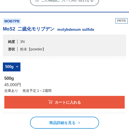
この商品について問い合わせる
PRTR
MOI07PB
MoS
2
二硫化モリブデン
molybdenum sulfide
純度
3N
形状
粉末
【powder】
500g
500g
45,000円
在庫あり
発送予定:1～2週間
カートに入れる
商品詳細を見る