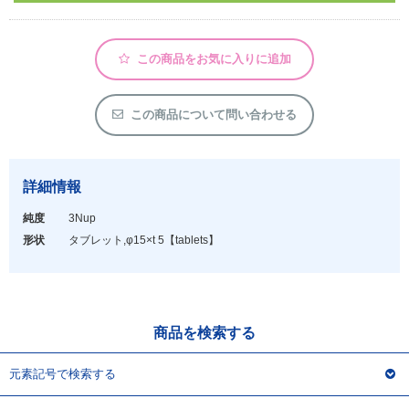
アウトレット
化学教材・オリジナルグッズ
この商品をお気に入りに追加
この商品について問い合わせる
詳細情報
純度
3Nup
形状
タブレット,φ15×t 5
【tablets】
商品を検索する
元素記号で検索する