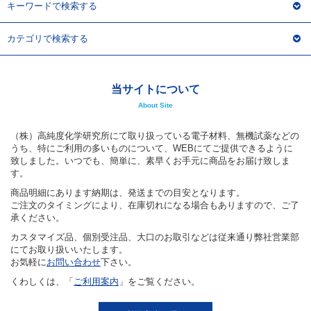
キーワードで検索する
カテゴリで検索する
当サイトについて
About Site
（株）高純度化学研究所にて取り扱っている電子材料、無機試薬などの
うち、特にご利用の多いものについて、WEBにてご提供できるように
致しました。いつでも、簡単に、素早くお手元に商品をお届け致しま
す。
商品明細にあります納期は、発送までの目安となります。
ご注文のタイミングにより、在庫切れになる場合もありますので、ご了
承ください。
カスタマイズ品、個別受注品、大口のお取引などは従来通り弊社営業部
にてお取り扱いいたします。
お気軽に
お問い合わせ
下さい。
くわしくは、「
ご利用案内
」をご覧ください。