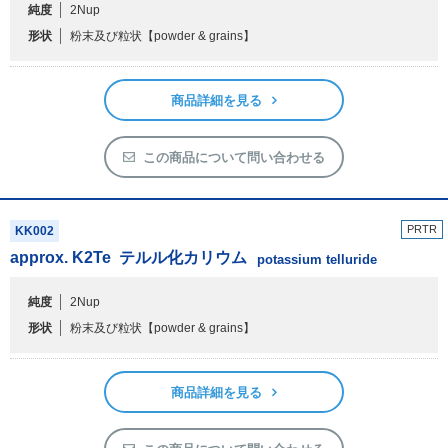
アウトレット
純度
2Nup
形状
粉末及び粒状
【powder & grains】
化学教材・オリジナルグッズ
商品詳細を見る
この商品について問い合わせる
PRTR
KK002
approx. K
2
Te
テルル化カリウム
potassium telluride
純度
2Nup
形状
粉末及び粒状
【powder & grains】
商品詳細を見る