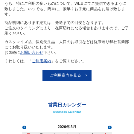
うち、特にご利用の多いものについて、WEBにてご提供できるように
致しました。いつでも、簡単に、素早くお手元に商品をお届け致しま
す。
商品明細にあります納期は、発送までの目安となります。
ご注文のタイミングにより、在庫切れになる場合もありますので、ご了
承ください。
カスタマイズ品、個別受注品、大口のお取引などは従来通り弊社営業部
にてお取り扱いいたします。
お気軽に
お問い合わせ
下さい。
くわしくは、「
ご利用案内
」をご覧ください。
ご利用案内を見る
営業日カレンダー
Business Calendar
2026
8月