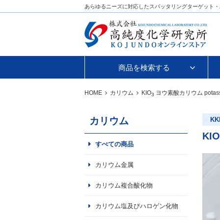
あらゆるニーズに対応したスパッタリングターゲット・
商品を検索する
HOME
カリウム
KIO
ヨウ素酸カリウム
potas
3
カリウム
KK
KIO
すべての商品
カリウム金属
カリウム複合酸化物
カリウム塩及びハロゲン化物