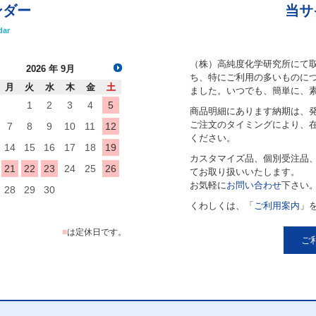
ンダー
当サ
dar
（株）高純度化学研究所にて
2026
年 9月
ち、特にご利用の多いものにつ
月
火
水
木
金
土
ました。いつでも、簡単に、
1
2
3
4
5
商品明細にあります納期は、
ご注文のタイミングにより、
7
8
9
10
11
12
ください。
14
15
16
17
18
19
カスタマイズ品、個別受注品
21
22
23
24
25
26
てお取り扱いいたします。
お気軽に
お問い合わせ
下さい
28
29
30
くわしくは、「
ご利用案内
」
■
は定休日です。
ご