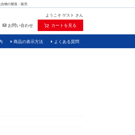
化合物の製造・販売
ようこそ ゲスト さん
お問い合わせ
カートを見る
内
商品の表示方法
よくある質問