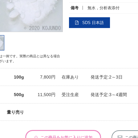
備考
無水，分析表添付
SDS 日本語
は一例です。実際の商品とは異なる場合
ざいます。
100g
7,800円
在庫あり
発送予定:2～3日
500g
11,500円
受注生産
発送予定:3～4週間
量り売り
この商品をお気に入りに追加
この商