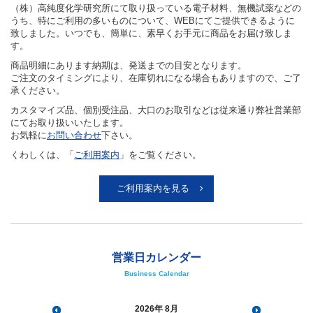
（株）高純度化学研究所にて取り扱っている電子材料、無機試薬などの
うち、特にご利用の多いものについて、WEBにてご提供できるように
致しました。いつでも、簡単に、素早くお手元に商品をお届け致しま
す。
商品明細にあります納期は、発送までの目安となります。
ご注文のタイミングにより、在庫切れになる場合もありますので、ご了
承ください。
カスタマイズ品、個別受注品、大口のお取引などは従来通り弊社営業部
にてお取り扱いいたします。
お気軽に
お問い合わせ
下さい。
くわしくは、「
ご利用案内
」をご覧ください。
ご利用案内を見る
営業日カレンダー
Business Calendar
2026
8月