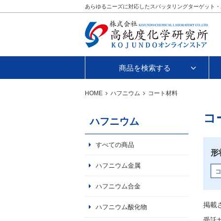
あらゆるニーズに対応したスパッタリングターゲット・
商品を検索する
HOME
ハフニウム
コート材料
コ
ハフニウム
すべての商品
形
ハフニウム金属
ハフニウム合金
掲載
ハフニウム酸化物
受託