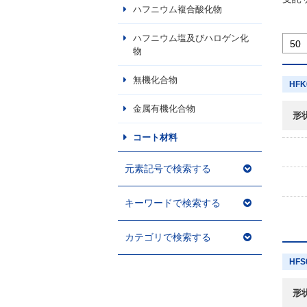
ハフニウム複合酸化物
ハフニウム塩及びハロゲン化
物
無機化合物
HFK
金属有機化合物
形
コート材料
元素記号で検索する
キーワードで検索する
カテゴリで検索する
HFS
形