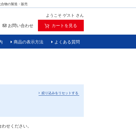
化合物の製造・販売
ようこそ ゲスト さん
お問い合わせ
カートを見る
内
商品の表示方法
よくある質問
絞り込みをリセットする
合わせください。