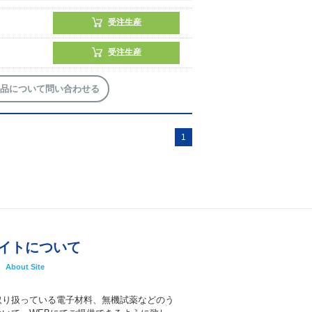
受注生産
受注生産
品について問い合わせる
1
イトについて
About Site
取り扱っている電子材料、無機試薬などのう