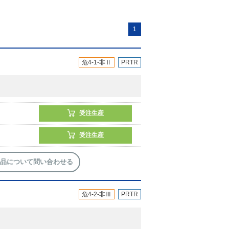
1
危4-1-非Ⅱ
PRTR
受注生産
受注生産
品について問い合わせる
危4-2-非Ⅲ
PRTR