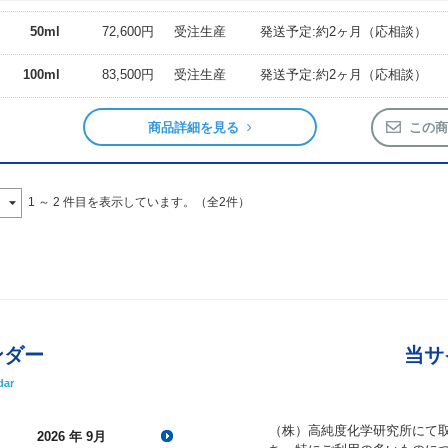
50ml
72,600円
受注生産
発送予定:約2ヶ月（応相談）
100ml
83,500円
受注生産
発送予定:約2ヶ月（応相談）
商品詳細を見る
この商
1 ～ 2 件目を表示しています。（全2件）
ンダー
当サ
dar
（株）高純度化学研究所にて
2026
年 9月