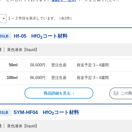
1 ～ 2 件目を表示しています。（全2件）
Hf-05 HfO
コート材料
01LB
2
状
黄色液体
【liquid】
50ml
58,600円
受注生産
発送予定:3～4週間
100ml
86,600円
受注生産
発送予定:3～4週間
商品詳細を見る
この商
SYM-HF04 HfO
コート材料
01LB
2
状
黄色液体
【liquid】