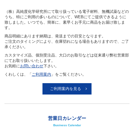
（株）高純度化学研究所にて取り扱っている電子材料、無機試薬などの
うち、特にご利用の多いものについて、WEBにてご提供できるように
致しました。いつでも、簡単に、素早くお手元に商品をお届け致しま
す。
商品明細にあります納期は、発送までの目安となります。
ご注文のタイミングにより、在庫切れになる場合もありますので、ご了
承ください。
カスタマイズ品、個別受注品、大口のお取引などは従来通り弊社営業部
にてお取り扱いいたします。
お気軽に
お問い合わせ
下さい。
くわしくは、「
ご利用案内
」をご覧ください。
ご利用案内を見る
営業日カレンダー
Business Calendar