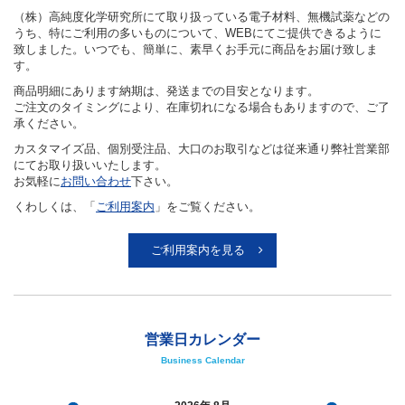
（株）高純度化学研究所にて取り扱っている電子材料、無機試薬などの
うち、特にご利用の多いものについて、WEBにてご提供できるように
致しました。いつでも、簡単に、素早くお手元に商品をお届け致しま
す。
商品明細にあります納期は、発送までの目安となります。
ご注文のタイミングにより、在庫切れになる場合もありますので、ご了
承ください。
カスタマイズ品、個別受注品、大口のお取引などは従来通り弊社営業部
にてお取り扱いいたします。
お気軽に
お問い合わせ
下さい。
くわしくは、「
ご利用案内
」をご覧ください。
ご利用案内を見る
営業日カレンダー
Business Calendar