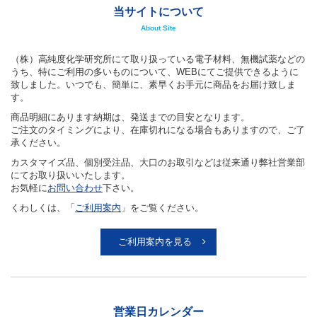
当サイトについて
About Site
（株）高純度化学研究所にて取り扱っている電子材料、無機試薬などの
うち、特にご利用の多いものについて、WEBにてご提供できるように
致しました。いつでも、簡単に、素早くお手元に商品をお届け致しま
す。
商品明細にあります納期は、発送までの目安となります。
ご注文のタイミングにより、在庫切れになる場合もありますので、ご了
承ください。
カスタマイズ品、個別受注品、大口のお取引などは従来通り弊社営業部
にてお取り扱いいたします。
お気軽に
お問い合わせ
下さい。
くわしくは、「
ご利用案内
」をご覧ください。
ご利用案内を見る
営業日カレンダー