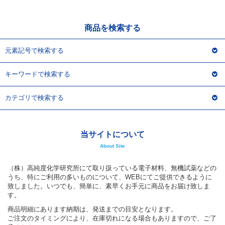
アウトレット
化学教材・オリジナルグッズ
商品を検索する
元素記号で検索する
キーワードで検索する
カテゴリで検索する
当サイトについて
About Site
（株）高純度化学研究所にて取り扱っている電子材料、無機試薬などの
うち、特にご利用の多いものについて、WEBにてご提供できるように
致しました。いつでも、簡単に、素早くお手元に商品をお届け致しま
す。
商品明細にあります納期は、発送までの目安となります。
ご注文のタイミングにより、在庫切れになる場合もありますので、ご了