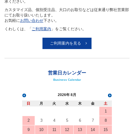
承ください。
カスタマイズ品、個別受注品、大口のお取引などは従来通り弊社営業部
にてお取り扱いいたします。
お気軽に
お問い合わせ
下さい。
くわしくは、「
ご利用案内
」をご覧ください。
ご利用案内を見る
営業日カレンダー
Business Calendar
2026
8月
日
月
火
水
木
金
土
1
2
3
4
5
6
7
8
9
10
11
12
13
14
15