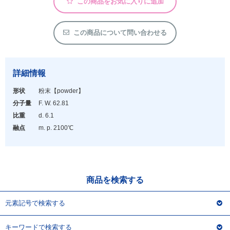
この商品をお気に入りに追加
アウトレット
化学教材・オリジナルグッズ
この商品について問い合わせる
詳細情報
形状
粉末
【powder】
分子量
F. W. 62.81
比重
d. 6.1
融点
m. p. 2100℃
商品を検索する
元素記号で検索する
キーワードで検索する