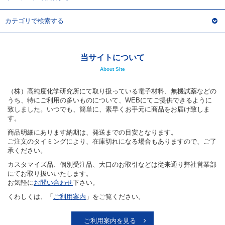
カテゴリで検索する
当サイトについて
About Site
（株）高純度化学研究所にて取り扱っている電子材料、無機試薬などの
うち、特にご利用の多いものについて、WEBにてご提供できるように
致しました。いつでも、簡単に、素早くお手元に商品をお届け致しま
す。
商品明細にあります納期は、発送までの目安となります。
ご注文のタイミングにより、在庫切れになる場合もありますので、ご了
承ください。
カスタマイズ品、個別受注品、大口のお取引などは従来通り弊社営業部
にてお取り扱いいたします。
お気軽に
お問い合わせ
下さい。
くわしくは、「
ご利用案内
」をご覧ください。
ご利用案内を見る