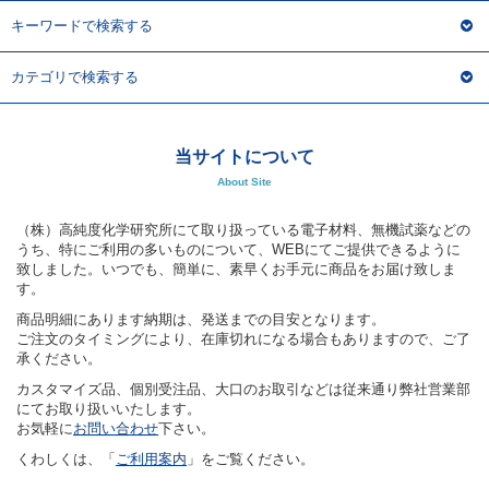
キーワードで検索する
カテゴリで検索する
当サイトについて
About Site
（株）高純度化学研究所にて取り扱っている電子材料、無機試薬などの
うち、特にご利用の多いものについて、WEBにてご提供できるように
致しました。いつでも、簡単に、素早くお手元に商品をお届け致しま
す。
商品明細にあります納期は、発送までの目安となります。
ご注文のタイミングにより、在庫切れになる場合もありますので、ご了
承ください。
カスタマイズ品、個別受注品、大口のお取引などは従来通り弊社営業部
にてお取り扱いいたします。
お気軽に
お問い合わせ
下さい。
くわしくは、「
ご利用案内
」をご覧ください。