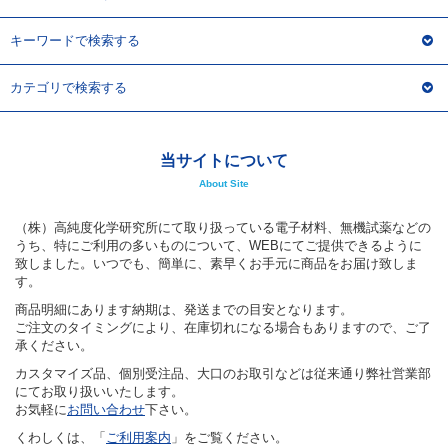
キーワードで検索する
カテゴリで検索する
当サイトについて
About Site
（株）高純度化学研究所にて取り扱っている電子材料、無機試薬などの
うち、特にご利用の多いものについて、WEBにてご提供できるように
致しました。いつでも、簡単に、素早くお手元に商品をお届け致しま
す。
商品明細にあります納期は、発送までの目安となります。
ご注文のタイミングにより、在庫切れになる場合もありますので、ご了
承ください。
カスタマイズ品、個別受注品、大口のお取引などは従来通り弊社営業部
にてお取り扱いいたします。
お気軽に
お問い合わせ
下さい。
くわしくは、「
ご利用案内
」をご覧ください。