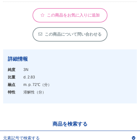
アウトレット
化学教材・オリジナルグッズ
この商品をお気に入りに追加
この商品について問い合わせる
詳細情報
純度
3N
比重
d. 2.83
融点
m. p. 72℃（分）
特性
溶解性（分）
商品を検索する
元素記号で検索する