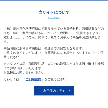
当サイトについて
About Site
（株）高純度化学研究所にて取り扱っている電子材料、無機試薬などの
うち、特にご利用の多いものについて、WEBにてご提供できるように
致しました。いつでも、簡単に、素早くお手元に商品をお届け致しま
す。
商品明細にあります納期は、発送までの目安となります。
ご注文のタイミングにより、在庫切れになる場合もありますので、ご了
承ください。
カスタマイズ品、個別受注品、大口のお取引などは従来通り弊社営業部
にてお取り扱いいたします。
お気軽に
お問い合わせ
下さい。
くわしくは、「
ご利用案内
」をご覧ください。
ご利用案内を見る