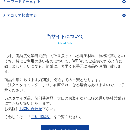
キーワードで検索する
カテゴリで検索する
当サイトについて
About Site
（株）高純度化学研究所にて取り扱っている電子材料、無機試薬などの
うち、特にご利用の多いものについて、WEBにてご提供できるように
致しました。いつでも、簡単に、素早くお手元に商品をお届け致しま
す。
商品明細にあります納期は、発送までの目安となります。
ご注文のタイミングにより、在庫切れになる場合もありますので、ご了
承ください。
カスタマイズ品、個別受注品、大口のお取引などは従来通り弊社営業部
にてお取り扱いいたします。
お気軽に
お問い合わせ
下さい。
くわしくは、「
ご利用案内
」をご覧ください。