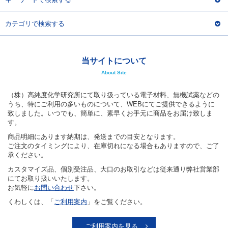
カテゴリで検索する
当サイトについて
About Site
（株）高純度化学研究所にて取り扱っている電子材料、無機試薬などの
うち、特にご利用の多いものについて、WEBにてご提供できるように
致しました。いつでも、簡単に、素早くお手元に商品をお届け致しま
す。
商品明細にあります納期は、発送までの目安となります。
ご注文のタイミングにより、在庫切れになる場合もありますので、ご了
承ください。
カスタマイズ品、個別受注品、大口のお取引などは従来通り弊社営業部
にてお取り扱いいたします。
お気軽に
お問い合わせ
下さい。
くわしくは、「
ご利用案内
」をご覧ください。
ご利用案内を見る