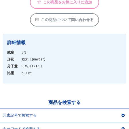
アウトレット
この商品をお気に入りに追加
化学教材・オリジナルグッズ
この商品について問い合わせる
詳細情報
純度
3N
形状
粉末
【powder】
分子量
F. W. 1171.51
比重
d. 7.85
商品を検索する
元素記号で検索する
キーワードで検索する