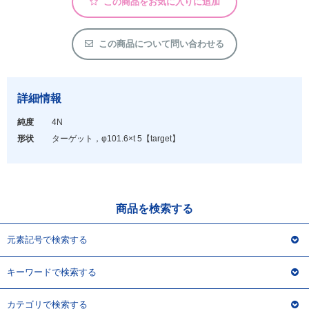
この商品をお気に入りに追加
アウトレット
化学教材・オリジナルグッズ
この商品について問い合わせる
詳細情報
純度
4N
形状
ターゲット，φ101.6×t 5
【target】
商品を検索する
元素記号で検索する
キーワードで検索する
カテゴリで検索する