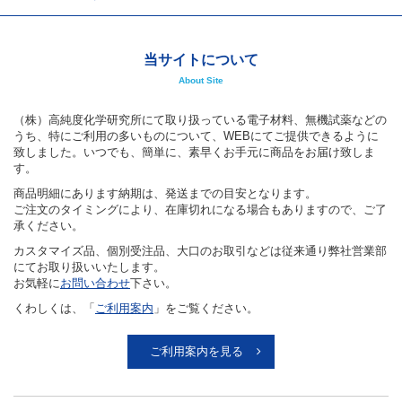
当サイトについて
About Site
（株）高純度化学研究所にて取り扱っている電子材料、無機試薬などの
うち、特にご利用の多いものについて、WEBにてご提供できるように
致しました。いつでも、簡単に、素早くお手元に商品をお届け致しま
す。
商品明細にあります納期は、発送までの目安となります。
ご注文のタイミングにより、在庫切れになる場合もありますので、ご了
承ください。
カスタマイズ品、個別受注品、大口のお取引などは従来通り弊社営業部
にてお取り扱いいたします。
お気軽に
お問い合わせ
下さい。
くわしくは、「
ご利用案内
」をご覧ください。
ご利用案内を見る