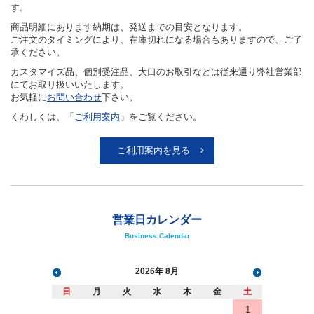
す。
商品明細にあります納期は、発送までの目安となります。
ご注文のタイミングにより、在庫切れになる場合もありますので、ご了
承ください。
カスタマイズ品、個別受注品、大口のお取引などは従来通り弊社営業部
にてお取り扱いいたします。
お気軽に
お問い合わせ
下さい。
くわしくは、「
ご利用案内
」をご覧ください。
ご利用案内を見る
営業日カレンダー
Business Calendar
2026
8月
日
月
火
水
木
金
土
1