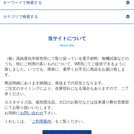
キーワードで検索する
カテゴリで検索する
当サイトについて
About Site
（株）高純度化学研究所にて取り扱っている電子材料、無機試薬などの
うち、特にご利用の多いものについて、WEBにてご提供できるように
致しました。いつでも、簡単に、素早くお手元に商品をお届け致しま
す。
商品明細にあります納期は、発送までの目安となります。
ご注文のタイミングにより、在庫切れになる場合もありますので、ご了
承ください。
カスタマイズ品、個別受注品、大口のお取引などは従来通り弊社営業部
にてお取り扱いいたします。
お気軽に
お問い合わせ
下さい。
くわしくは、「
ご利用案内
」をご覧ください。