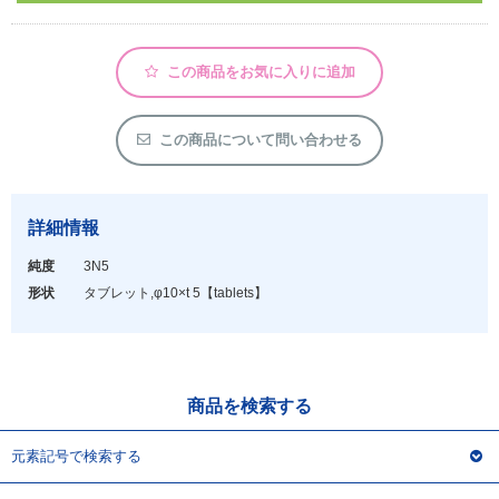
アウトレット
化学教材・オリジナルグッズ
この商品をお気に入りに追加
この商品について問い合わせる
詳細情報
純度
3N5
形状
タブレット,φ10×t 5
【tablets】
商品を検索する
元素記号で検索する