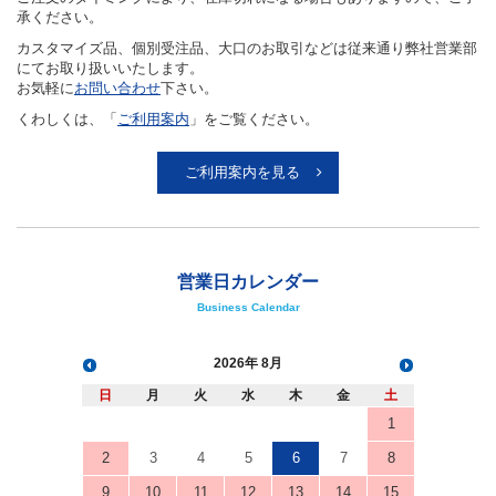
承ください。
カスタマイズ品、個別受注品、大口のお取引などは従来通り弊社営業部
にてお取り扱いいたします。
お気軽に
お問い合わせ
下さい。
くわしくは、「
ご利用案内
」をご覧ください。
ご利用案内を見る
営業日カレンダー
Business Calendar
2026
8月
日
月
火
水
木
金
土
1
2
3
4
5
6
7
8
9
10
11
12
13
14
15