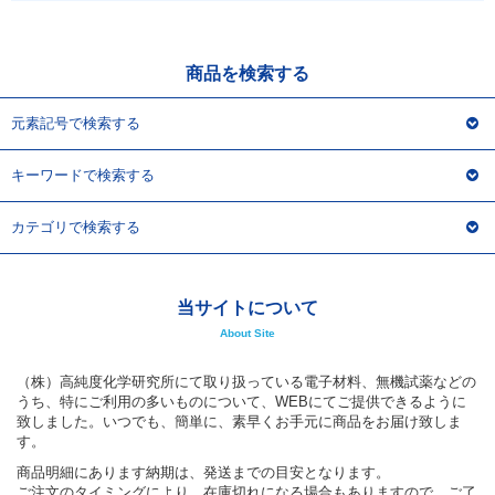
アウトレット
化学教材・オリジナルグッズ
商品を検索する
元素記号で検索する
キーワードで検索する
カテゴリで検索する
当サイトについて
About Site
（株）高純度化学研究所にて取り扱っている電子材料、無機試薬などの
うち、特にご利用の多いものについて、WEBにてご提供できるように
致しました。いつでも、簡単に、素早くお手元に商品をお届け致しま
す。
商品明細にあります納期は、発送までの目安となります。
ご注文のタイミングにより、在庫切れになる場合もありますので、ご了