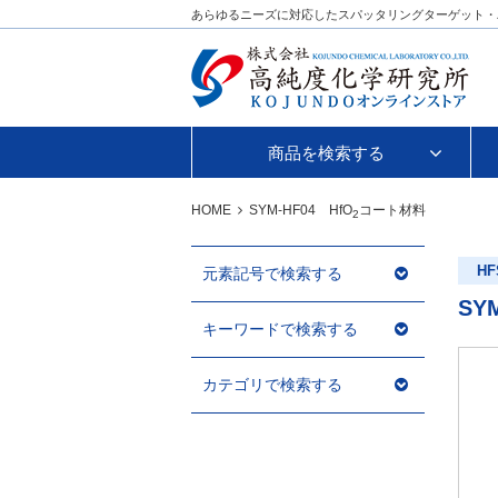
あらゆるニーズに対応したスパッタリングターゲット・
商品を検索する
HOME
SYM-HF04 HfO
コート材料
2
HF
元素記号で検索する
SY
キーワードで検索する
カテゴリで検索する