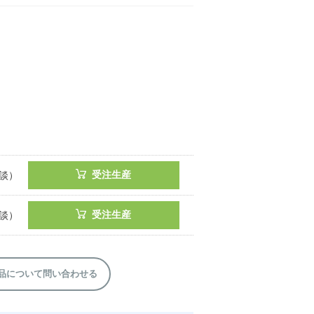
受注生産
談）
受注生産
談）
品について問い合わせる