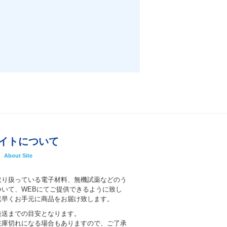
イトについて
About Site
取り扱っている電子材料、無機試薬などのう
いて、WEBにてご提供できるように致し
素早くお手元に商品をお届け致します。
発送までの目安となります。
在庫切れになる場合もありますので、ご了承