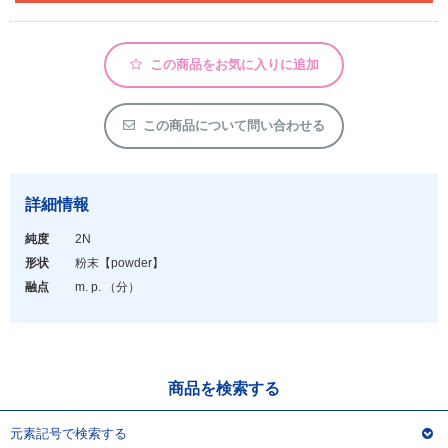
アウトレット
化学教材・オリジナルグッズ
この商品をお気に入りに追加
この商品について問い合わせる
詳細情報
純度
2N
形状
粉末
【powder】
融点
m. p. （分）
商品を検索する
元素記号で検索する