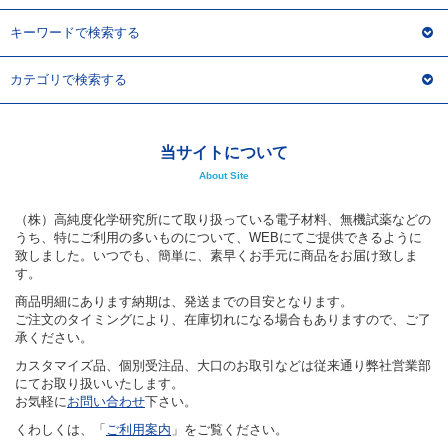
キーワードで検索する
カテゴリで検索する
当サイトについて
About Site
（株）高純度化学研究所にて取り扱っている電子材料、無機試薬などの
うち、特にご利用の多いものについて、WEBにてご提供できるように
致しました。いつでも、簡単に、素早くお手元に商品をお届け致しま
す。
商品明細にあります納期は、発送までの目安となります。
ご注文のタイミングにより、在庫切れになる場合もありますので、ご了
承ください。
カスタマイズ品、個別受注品、大口のお取引などは従来通り弊社営業部
にてお取り扱いいたします。
お気軽に
お問い合わせ
下さい。
くわしくは、「
ご利用案内
」をご覧ください。