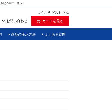
化合物の製造・販売
ようこそ ゲスト さん
お問い合わせ
カートを見る
内
商品の表示方法
よくある質問