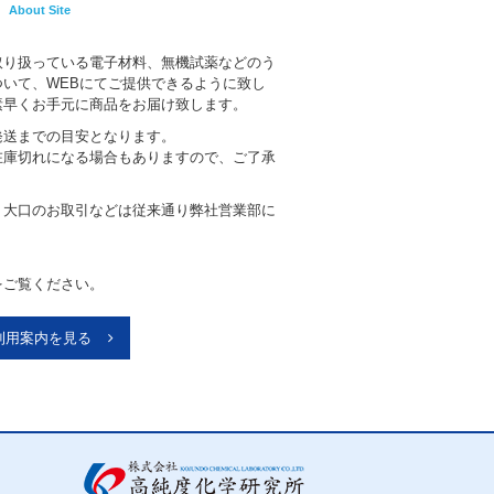
About Site
取り扱っている電子材料、無機試薬などのう
いて、WEBにてご提供できるように致し
素早くお手元に商品をお届け致します。
発送までの目安となります。
在庫切れになる場合もありますので、ご了承
、大口のお取引などは従来通り弊社営業部に
。
をご覧ください。
利用案内を見る