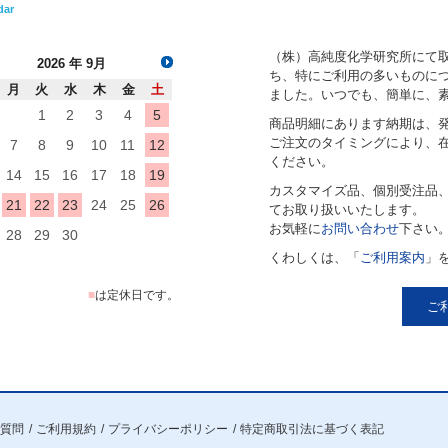
dar
（株）高純度化学研究所にて
2026
年 9月
ち、特にご利用の多いものにつ
月
火
水
木
金
土
ました。いつでも、簡単に、
1
2
3
4
5
商品明細にあります納期は、
ご注文のタイミングにより、
7
8
9
10
11
12
ください。
14
15
16
17
18
19
カスタマイズ品、個別受注品
21
22
23
24
25
26
てお取り扱いいたします。
お気軽に
お問い合わせ
下さい
28
29
30
くわしくは、「
ご利用案内
」
■
は定休日です。
ご
質問
ご利用規約
プライバシーポリシー
特定商取引法に基づく表記