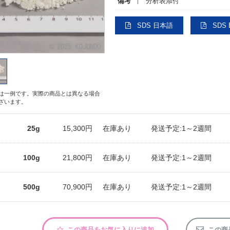
備考
分析表添付
SDS 日本語
SDS E
は一例です。実際の商品とは異なる場合
ざいます。
25g
15,300円
在庫あり
発送予定:1～2週間
100g
21,800円
在庫あり
発送予定:1～2週間
500g
70,900円
在庫あり
発送予定:1～2週間
この商品をお気に入りに追加
この商