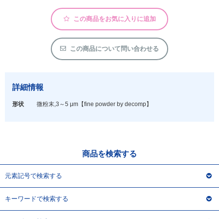
アウトレット
この商品をお気に入りに追加
化学教材・オリジナルグッズ
この商品について問い合わせる
詳細情報
形状
微粉末,3～5 μm
【fine powder by decomp】
商品を検索する
元素記号で検索する
キーワードで検索する