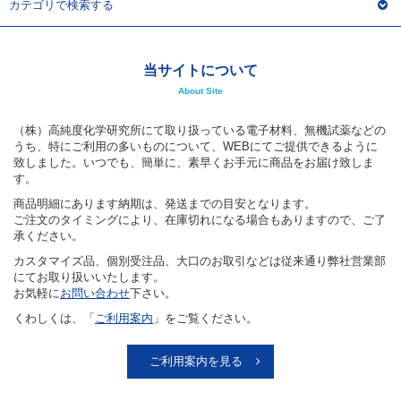
カテゴリで検索する
当サイトについて
About Site
（株）高純度化学研究所にて取り扱っている電子材料、無機試薬などの
うち、特にご利用の多いものについて、WEBにてご提供できるように
致しました。いつでも、簡単に、素早くお手元に商品をお届け致しま
す。
商品明細にあります納期は、発送までの目安となります。
ご注文のタイミングにより、在庫切れになる場合もありますので、ご了
承ください。
カスタマイズ品、個別受注品、大口のお取引などは従来通り弊社営業部
にてお取り扱いいたします。
お気軽に
お問い合わせ
下さい。
くわしくは、「
ご利用案内
」をご覧ください。
ご利用案内を見る