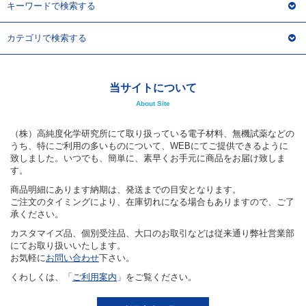
キーワードで検索する
カテゴリで検索する
当サイトについて
About Site
（株）高純度化学研究所にて取り扱っている電子材料、無機試薬などの
うち、特にご利用の多いものについて、WEBにてご提供できるように
致しました。いつでも、簡単に、素早くお手元に商品をお届け致しま
す。
商品明細にあります納期は、発送までの目安となります。
ご注文のタイミングにより、在庫切れになる場合もありますので、ご了
承ください。
カスタマイズ品、個別受注品、大口のお取引などは従来通り弊社営業部
にてお取り扱いいたします。
お気軽に
お問い合わせ
下さい。
くわしくは、「
ご利用案内
」をご覧ください。