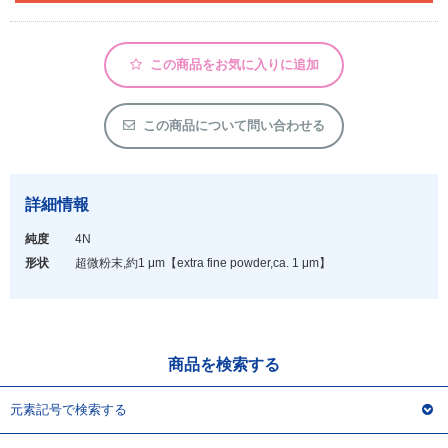
アウトレット
化学教材・オリジナルグッズ
この商品をお気に入りに追加
この商品について問い合わせる
詳細情報
純度
4N
形状
超微粉末,約1 μm
【extra fine powder,ca. 1 μm】
商品を検索する
元素記号で検索する